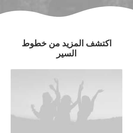
اكتشف المزيد من خطوط
السير