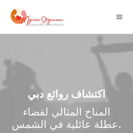
اكتشاف روائع دبي
المناخ المثالي لقضاء
عطلة عائلية في الشمس.